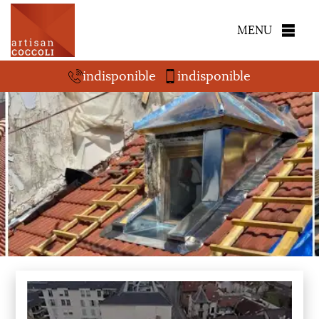
MENU
indisponible
indisponible