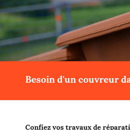
Besoin d'un couvreur da
Confiez vos travaux de répara