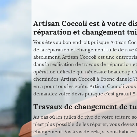
Artisan Coccoli est à votre d
réparation et changement tuil
Vous êtes au bon endroit puisque Artisan Co
de la réparation et changement tuile de rive à
absolument. Artisan Coccoli est une entrep
dans la réalisation de travaux de réparation et
opération délicate qui nécessite beaucoup d’
cheminées. Artisan Coccoli à Epone dans le 786
en a pour tous les goûts. Artisan Coccoli vous i
demandez votre devis puisque c’est gratuit !!
Travaux de changement de tui
Au cas où les tuiles de rive de votre toiture 
n’est plus possible de les réparer, vous devez
changement. Vis à vis de cela, si vous habite