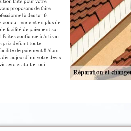
lution faite pour votre
 vous proposons de faire
essionnel à des tarifs
e concurrence et en plus de
 de facilité de paiement sur
! Faites confiance à Artisan
 prix défiant toute
cilité de paiement !! Alors
dès aujourd’hui votre devis
is sera gratuit et oui