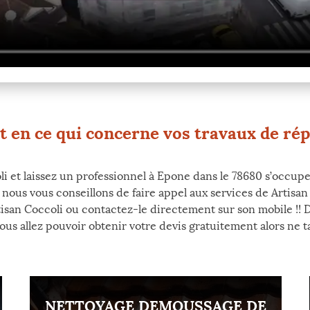
rt en ce qui concerne vos travaux de ré
i et laissez un professionnel à Epone dans le 78680 s’occupe
ous vous conseillons de faire appel aux services de Artisan Co
rtisan Coccoli ou contactez-le directement sur son mobile !!
us allez pouvoir obtenir votre devis gratuitement alors ne ta
NETTOYAGE DEMOUSSAGE DE