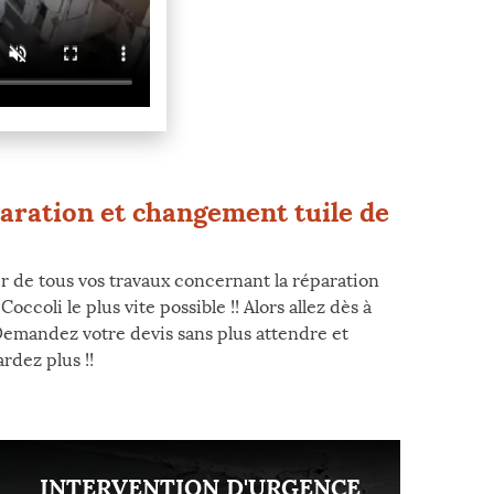
paration et changement tuile de
r de tous vos travaux concernant la réparation
ccoli le plus vite possible !! Alors allez dès à
 Demandez votre devis sans plus attendre et
rdez plus !!
INTERVENTION D'URGENCE