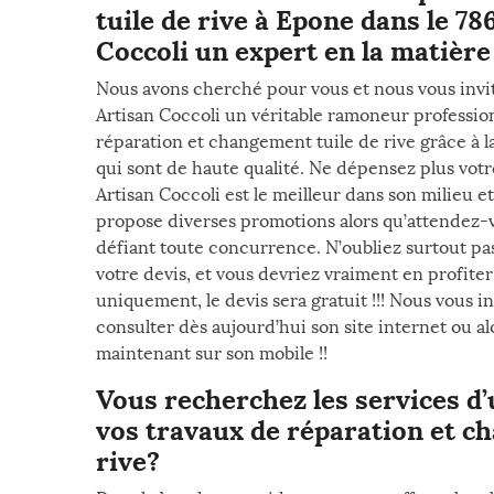
tuile de rive à Epone dans le 78
Coccoli un expert en la matière 
Nous avons cherché pour vous et nous vous invit
Artisan Coccoli un véritable ramoneur professio
réparation et changement tuile de rive grâce à la
qui sont de haute qualité. Ne dépensez plus votr
Artisan Coccoli est le meilleur dans son milieu e
propose diverses promotions alors qu’attendez-vo
défiant toute concurrence. N’oubliez surtout 
votre devis, et vous devriez vraiment en profite
uniquement, le devis sera gratuit !!! Nous vous i
consulter dès aujourd’hui son site internet ou al
maintenant sur son mobile !!
Vous recherchez les services d
vos travaux de réparation et c
rive?