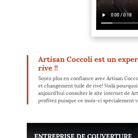
Artisan Coccoli est un expe
rive !!
Soyez plus en confiance avec Artisan Coccol
et changement tuile de rive! Voilà pourquoi n
aujourd’hui consulter le site internet de A
profitez puisque ce mois-ci spécialement vo
ENT
ENTREPRISE DE COUVERTURE