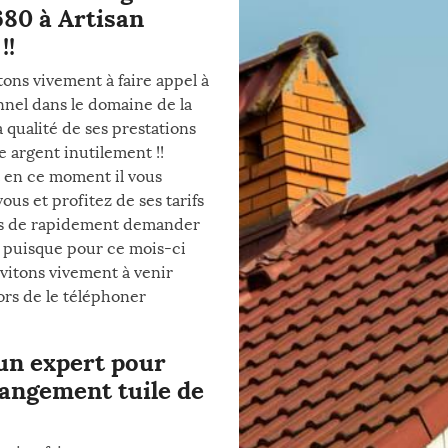
680 à Artisan
!!
ons vivement à faire appel à
nnel dans le domaine de la
 qualité de ses prestations
e argent inutilement !!
t en ce moment il vous
us et profitez de ses tarifs
pas de rapidement demander
r puisque pour ce mois-ci
nvitons vivement à venir
ors de le téléphoner
’un expert pour
hangement tuile de