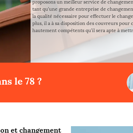
proposons un meilleur service de changement d
tant qu’une grande entreprise de changement 
la qualité nécessaire pour effectuer le change
plus, il a à sa disposition des couvreurs pour
hautement compétents qu’il sera apte à mettre
ns le 78 ?
tion et changement