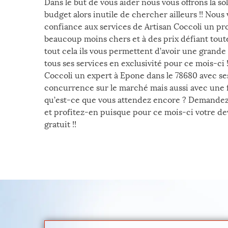
Dans le but de vous aider nous vous offrons la so
budget alors inutile de chercher ailleurs !! Nous
confiance aux services de Artisan Coccoli un prof
beaucoup moins chers et à des prix défiant tout
tout cela ils vous permettent d’avoir une grande
tous ses services en exclusivité pour ce mois-ci !
Coccoli un expert à Epone dans le 78680 avec ses
concurrence sur le marché mais aussi avec une fa
qu’est-ce que vous attendez encore ? Demandez 
et profitez-en puisque pour ce mois-ci votre dev
gratuit !!