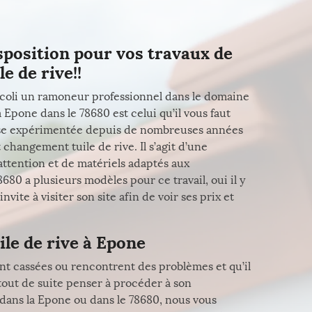
isposition pour vos travaux de
e de rive!!
ccoli un ramoneur professionnel dans le domaine
 Epone dans le 78680 est celui qu’il vous faut
rise expérimentée depuis de nombreuses années
 changement tuile de rive. Il s’agit d’une
attention et de matériels adaptés aux
80 a plusieurs modèles pour ce travail, oui il y
nvite à visiter son site afin de voir ses prix et
le de rive à Epone
sont cassées ou rencontrent des problèmes et qu’il
 tout de suite penser à procéder à son
z dans la Epone ou dans le 78680, nous vous