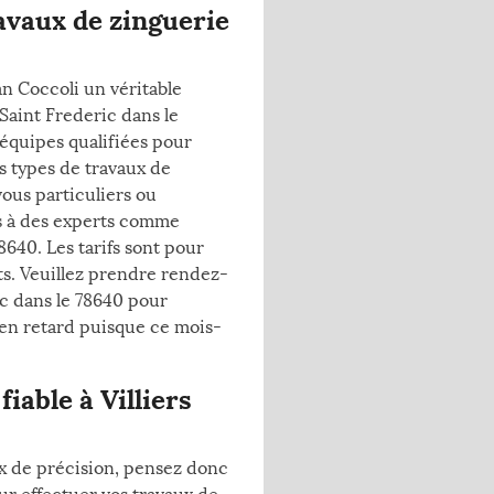
ravaux de zinguerie
an Coccoli un véritable
 Saint Frederic dans le
 équipes qualifiées pour
ts types de travaux de
vous particuliers ou
es à des experts comme
78640. Les tarifs sont pour
ets. Veuillez prendre rendez-
ic dans le 78640 pour
 en retard puisque ce mois-
able à Villiers
ux de précision, pensez donc