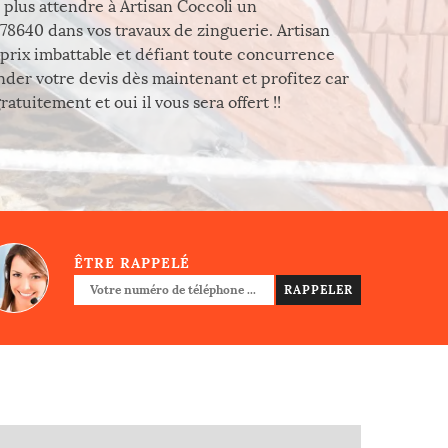
s plus attendre à Artisan Coccoli un
e 78640 dans vos travaux de zinguerie. Artisan
n prix imbattable et défiant toute concurrence
nder votre devis dès maintenant et profitez car
tuitement et oui il vous sera offert !!
ÊTRE RAPPELÉ