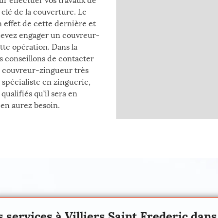
ur effectuer vos travaux de
 clé de la couverture. Le
effet de cette dernière et
s devez engager un couvreur-
tte opération. Dans la
us conseillons de contacter
un couvreur-zingueur très
 spécialiste en zinguerie,
ualifiés qu’il sera en
 en aurez besoin.
s services à Villiers Saint Frederic dan