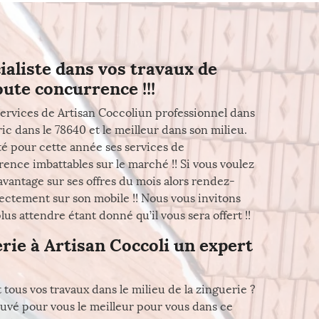
ialiste dans vos travaux de
oute concurrence !!!
ervices de Artisan Coccoliun professionnel dans
ric dans le 78640 et le meilleur dans son milieu.
té pour cette année ses services de
rence imbattables sur le marché !! Si vous voulez
avantage sur ses offres du mois alors rendez-
rectement sur son mobile !! Nous vous invitons
s attendre étant donné qu’il vous sera offert !!
rie à Artisan Coccoli un expert
 tous vos travaux dans le milieu de la zinguerie ?
uvé pour vous le meilleur pour vous dans ce