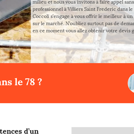
milieu et nous vous invitons à faire appel san
professionnel à Villiers Saint Frederic dans l
Coccoli s’engage à vous offrir le meilleur à u
sur le marché. N’oubliez surtout pas de dema
en ce moment vous allez obtenir votre devis gra
ns le 78 ?
tences d’un