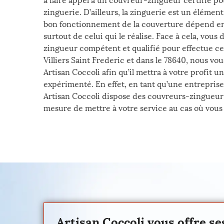
à faire appel à un couvreur-zingueur certifié po
zinguerie. D’ailleurs, la zinguerie est un élément
bon fonctionnement de la couverture dépend en 
surtout de celui qui le réalise. Face à cela, vou
zingueur compétent et qualifié pour effectue ce
Villiers Saint Frederic et dans le 78640, nous vo
Artisan Coccoli afin qu’il mettra à votre profit 
expérimenté. En effet, en tant qu’une entreprise
Artisan Coccoli dispose des couvreurs-zingueur q
mesure de mettre à votre service au cas où vous
Artisan Coccoli vous offre se