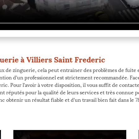
uerie à Villiers Saint Frederic
ux de zinguerie, cela peut entrainer des problèmes de fuite 
ention d’un professionnel est strictement recommandée. Face 
ric. Pour l’avoir à votre disposition, il vous suffit de contact
t réputés pour la qualité de leurs services et très connue po
obtenir un résultat fiable et d’un travail bien fait dans le 7