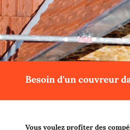
Besoin d'un couvreur da
Vous voulez profiter des compé