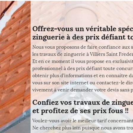
Offrez-vous un véritable spéc
zinguerie à des prix défiant t
Nous vous proposons de faire confiance aux s
les travaux de zinguerie à Villiers Saint Frede
Et en ce moment il vous propose en exclusivi
professionnel à des prix défiant toute concur
obtenir plus d’informations et en connaitre d
vous sur son site internet ou contactez-le di
vivement à venir demander votre devis sans plu
Confiez vos travaux de zingue
et profitez de ses prix fous !!
Voulez-vous avoir le meilleur tarif concernant
Ne cherchez plus loin puisque nous avons tro