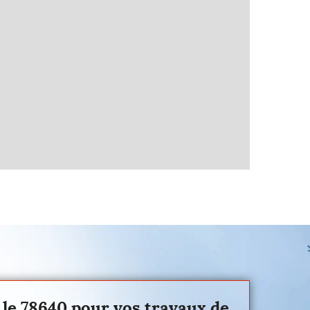
s le 78640 pour vos travaux de