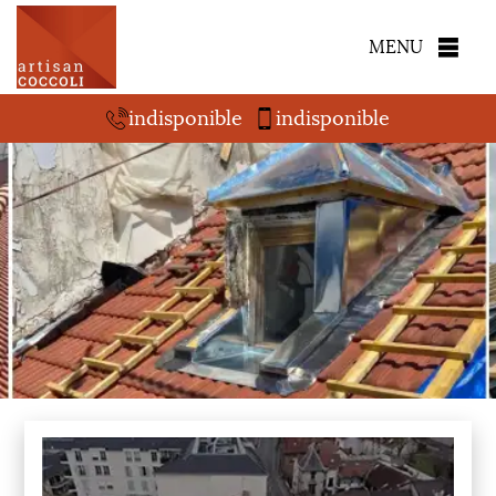
MENU
indisponible
indisponible