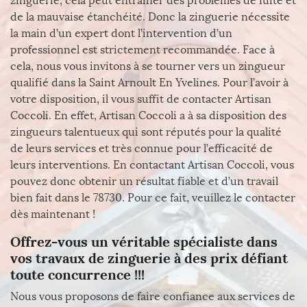
zinguerie, cela peut entrainer des problèmes de fuite et
de la mauvaise étanchéité. Donc la zinguerie nécessite
la main d’un expert dont l’intervention d’un
professionnel est strictement recommandée. Face à
cela, nous vous invitons à se tourner vers un zingueur
qualifié dans la Saint Arnoult En Yvelines. Pour l’avoir à
votre disposition, il vous suffit de contacter Artisan
Coccoli. En effet, Artisan Coccoli a à sa disposition des
zingueurs talentueux qui sont réputés pour la qualité
de leurs services et très connue pour l’efficacité de
leurs interventions. En contactant Artisan Coccoli, vous
pouvez donc obtenir un résultat fiable et d’un travail
bien fait dans le 78730. Pour ce fait, veuillez le contacter
dès maintenant !
Offrez-vous un véritable spécialiste dans
vos travaux de zinguerie à des prix défiant
toute concurrence !!!
Nous vous proposons de faire confiance aux services de