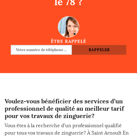
le 78 ?
ÊTRE RAPPELÉ
Voulez-vous bénéficier des services d’un
professionnel de qualité au meilleur tarif
pour vos travaux de zinguerie?
Vous êtes à la recherche d’un professionnel qualifié
pour tous vos travaux de zinguerie? À Saint Arnoult En