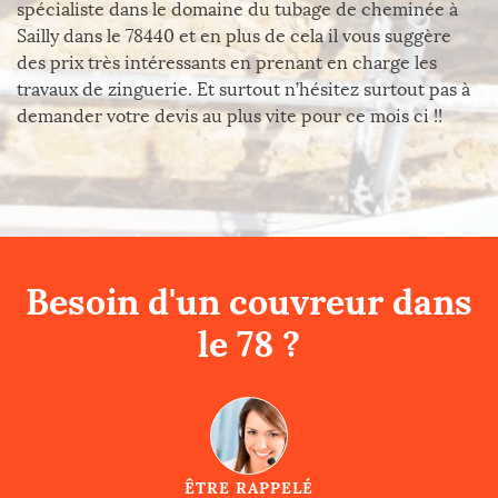
spécialiste dans le domaine du tubage de cheminée à
Sailly dans le 78440 et en plus de cela il vous suggère
des prix très intéressants en prenant en charge les
travaux de zinguerie. Et surtout n’hésitez surtout pas à
demander votre devis au plus vite pour ce mois ci !!
Besoin d'un couvreur dans
le 78 ?
ÊTRE RAPPELÉ