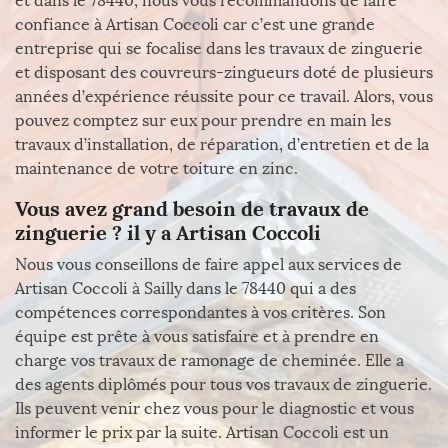
et dans le 78440, nous vous recommandons de faire
confiance à Artisan Coccoli car c’est une grande
entreprise qui se focalise dans les travaux de zinguerie
et disposant des couvreurs-zingueurs doté de plusieurs
années d’expérience réussite pour ce travail. Alors, vous
pouvez comptez sur eux pour prendre en main les
travaux d’installation, de réparation, d’entretien et de la
maintenance de votre toiture en zinc.
Vous avez grand besoin de travaux de
zinguerie ? il y a Artisan Coccoli
Nous vous conseillons de faire appel aux services de
Artisan Coccoli à Sailly dans le 78440 qui a des
compétences correspondantes à vos critères. Son
équipe est prête à vous satisfaire et à prendre en
charge vos travaux de ramonage de cheminée. Elle a
des agents diplômés pour tous vos travaux de zinguerie.
Ils peuvent venir chez vous pour le diagnostic et vous
informer le prix par la suite. Artisan Coccoli est un