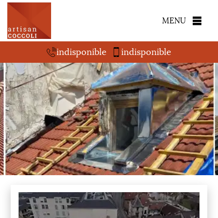
MENU
indisponible
indisponible