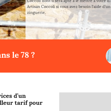
Coccoli dont il sera apte à le mettre à votre d
Artisan Coccoli si vous avez besoin l’aide d’
zinguerie.
ns le 78 ?
ices d’un
lleur tarif pour