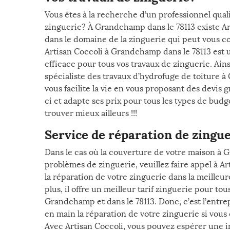
Vous êtes à la recherche d’un professionnel qual
zinguerie? À Grandchamp dans le 78113 existe Ar
dans le domaine de la zinguerie qui peut vous co
Artisan Coccoli à Grandchamp dans le 78113 est
efficace pour tous vos travaux de zinguerie. Ains
spécialiste des travaux d’hydrofuge de toiture 
vous facilite la vie en vous proposant des devis 
ci et adapte ses prix pour tous les types de bud
trouver mieux ailleurs !!!
Service de réparation de zing
Dans le cas où la couverture de votre maison à
problèmes de zinguerie, veuillez faire appel à Ar
la réparation de votre zinguerie dans la meilleur
plus, il offre un meilleur tarif zinguerie pour tou
Grandchamp et dans le 78113. Donc, c’est l’entre
en main la réparation de votre zinguerie si vous
Avec Artisan Coccoli, vous pouvez espérer une i