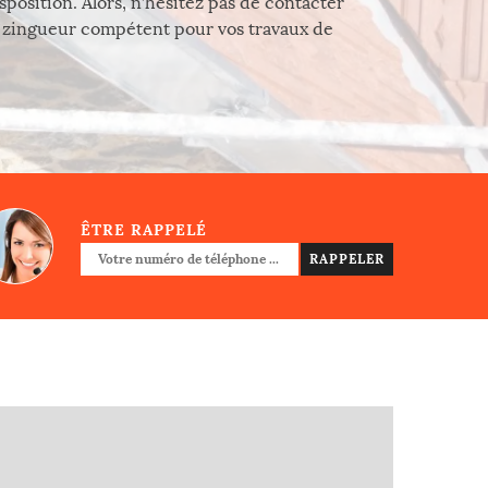
isposition. Alors, n’hésitez pas de contacter
un zingueur compétent pour vos travaux de
ÊTRE RAPPELÉ