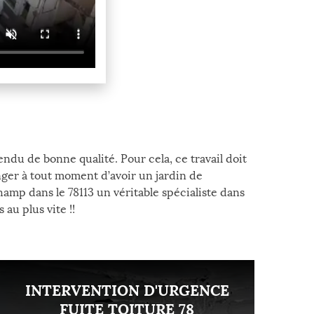
du de bonne qualité. Pour cela, ce travail doit
nger à tout moment d’avoir un jardin de
hamp dans le 78113 un véritable spécialiste dans
au plus vite !!
INTERVENTION D'URGENCE
FUITE TOITURE 78