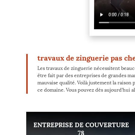
travaux de zinguerie pas che
Les travaux de zinguerie nécessitent beauc
être fait par des entreprises de grandes m
mauvaise qualité. Voilà justement la raison
ce domaine. Vous pouvez dès aujourd’hui alle
ENT
ENTREPRISE DE COUVERTURE
8
78