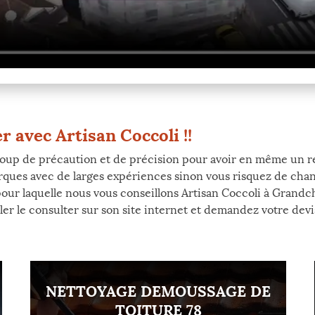
r avec Artisan Coccoli !!
oup de précaution et de précision pour avoir en même un ren
arques avec de larges expériences sinon vous risquez de cha
 pour laquelle nous vous conseillons Artisan Coccoli à Grandc
r le consulter sur son site internet et demandez votre devis 
NETTOYAGE DEMOUSSAGE DE
TOITURE 78