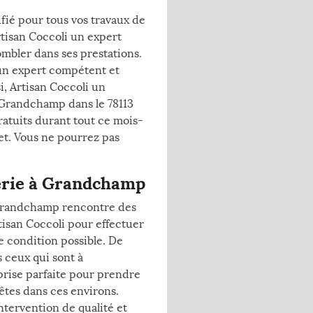
ifié pour tous vos travaux de
tisan Coccoli un expert
mbler dans ses prestations.
 un expert compétent et
i, Artisan Coccoli un
à Grandchamp dans le 78113
gratuits durant tout ce mois-
get. Vous ne pourrez pas
uerie à Grandchamp
 Grandchamp rencontre des
tisan Coccoli pour effectuer
e condition possible. De
s ceux qui sont à
prise parfaite pour prendre
 êtes dans ces environs.
ntervention de qualité et