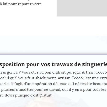
 à lui pour réparer votre
isposition pour vos travaux de zinguerie
en urgence ? Vous êtes au bon endroit puisque Artisan Cocco
 celui qu’il vous faut absolument. Artisan Coccoli est une 
uerie. Il s’agit d’une opération délicate qui nécessite beauco
lusieurs modèles pour ce travail, oui il y en a pour tous les 
e devis puisque c’est gratuit !!