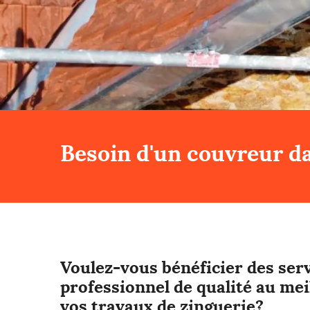
Besoin d'un couvreur da
Voulez-vous bénéficier des serv
professionnel de qualité au mei
vos travaux de zinguerie?