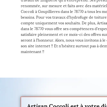
travaux de zinguerie qu’il entreprend. Ses prest
renommée, sur mesure et faits avec des matériel
Coccoli à Goupillieres dans le 78770 a tous les m
besoins. Pour vos travaux d’hydrofuge de toitur
compte uniquement vos souhaits. De plus, Artisa
dans le 78770 vous offre ses compétences d’exper
satisfaire pleinement et ce mois-ci des offres su
seront à l’honneur. Alors, nous vous invitons à l
son site internet !! Et n’hésitez surtout pas à de
maintenant !!
Artisan Coccoli est à votre d