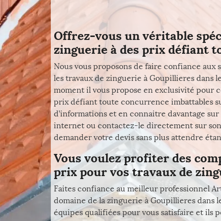
Offrez-vous un véritable spéc
zinguerie à des prix défiant t
Nous vous proposons de faire confiance aux s
les travaux de zinguerie à Goupillieres dans le
moment il vous propose en exclusivité pour c
prix défiant toute concurrence imbattables su
d’informations et en connaitre davantage sur 
internet ou contactez-le directement sur son 
demander votre devis sans plus attendre étant 
Vous voulez profiter des comp
prix pour vos travaux de zing
Faites confiance au meilleur professionnel Ar
domaine de la zinguerie à Goupillieres dans le
équipes qualifiées pour vous satisfaire et ils 