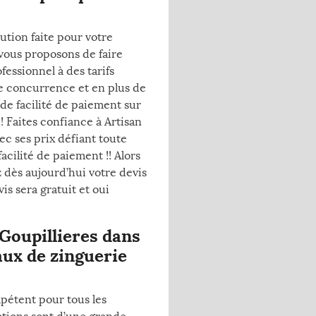
lution faite pour votre
 vous proposons de faire
essionnel à des tarifs
e concurrence et en plus de
 de facilité de paiement sur
! Faites confiance à Artisan
ec ses prix défiant toute
cilité de paiement !! Alors
dès aujourd’hui votre devis
is sera gratuit et oui
 Goupillieres dans
aux de zinguerie
pétent pour tous les