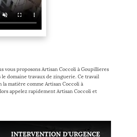
s vous proposons Artisan Coccoli à Goupillieres
s le domaine travaux de zinguerie. Ce travail
en la matière comme Artisan Coccoli à
 Alors appelez rapidement Artisan Coccoli et
INTERVENTION D'URGENCE