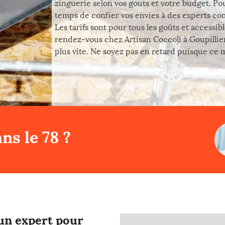
zinguerie selon vos gouts et votre budget. Pou
temps de confier vos envies à des experts com
Les tarifs sont pour tous les goûts et accessi
rendez-vous chez Artisan Coccoli à Goupillie
plus vite. Ne soyez pas en retard puisque ce m
ns le 78 ?
’un expert pour