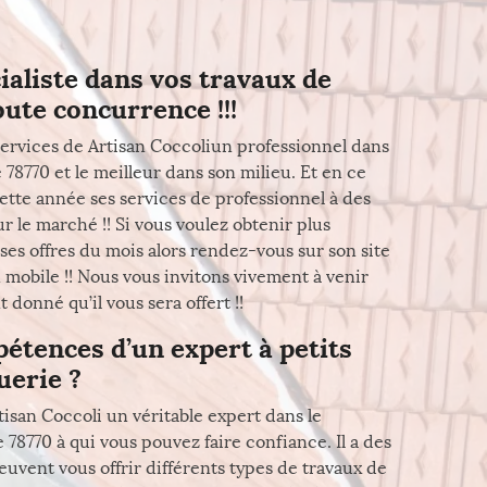
ialiste dans vos travaux de
oute concurrence !!!
ervices de Artisan Coccoliun professionnel dans
 78770 et le meilleur dans son milieu. Et en ce
ette année ses services de professionnel à des
r le marché !! Si vous voulez obtenir plus
ses offres du mois alors rendez-vous sur son site
mobile !! Nous vous invitons vivement à venir
donné qu’il vous sera offert !!
étences d’un expert à petits
uerie ?
tisan Coccoli un véritable expert dans le
 78770 à qui vous pouvez faire confiance. Il a des
peuvent vous offrir différents types de travaux de