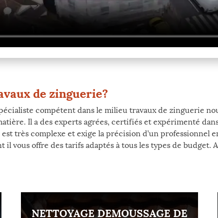
ravaux de zinguerie?
écialiste compétent dans le milieu travaux de zinguerie nou
 matière. Il a des experts agrées, certifiés et expérimenté dan
est très complexe et exige la précision d’un professionnel 
t il vous offre des tarifs adaptés à tous les types de budget.
NETTOYAGE DEMOUSSAGE DE