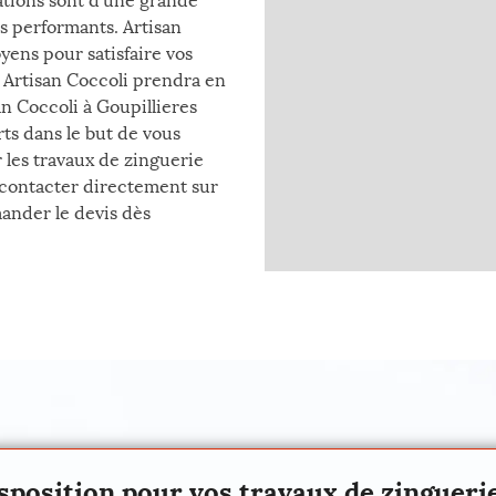
ations sont d’une grande
s performants. Artisan
oyens pour satisfaire vos
e Artisan Coccoli prendra en
n Coccoli à Goupillieres
ts dans le but de vous
r les travaux de zinguerie
e contacter directement sur
mander le devis dès
isposition pour vos travaux de zinguerie