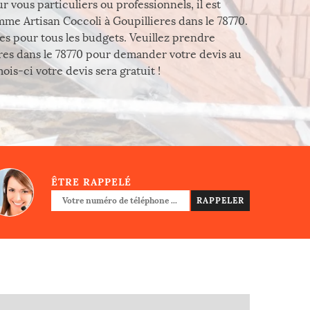
r vous particuliers ou professionnels, il est
me Artisan Coccoli à Goupillieres dans le 78770.
bles pour tous les budgets. Veuillez prendre
res dans le 78770 pour demander votre devis au
ois-ci votre devis sera gratuit !
ÊTRE RAPPELÉ