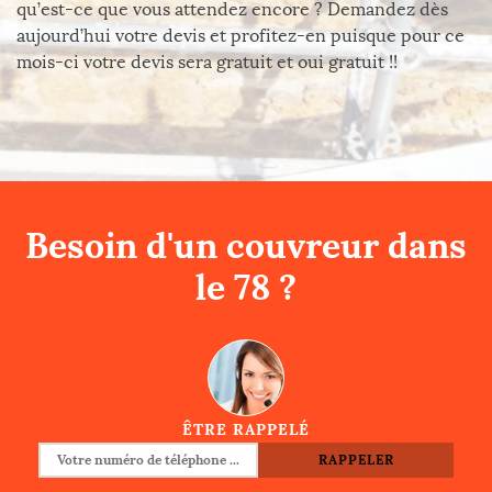
qu’est-ce que vous attendez encore ? Demandez dès
aujourd’hui votre devis et profitez-en puisque pour ce
mois-ci votre devis sera gratuit et oui gratuit !!
Besoin d'un couvreur dans
le 78 ?
ÊTRE RAPPELÉ