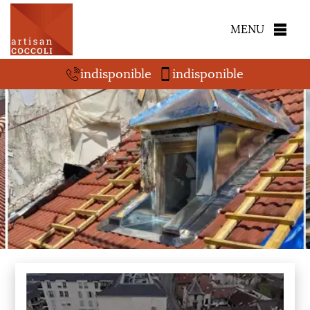
MENU
indisponible
indisponible