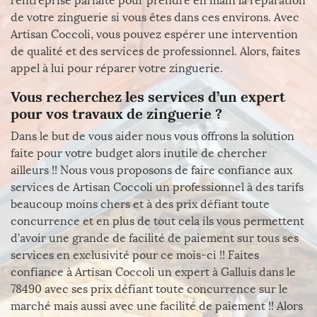
l’entreprise parfaite pour prendre en main la réparation
de votre zinguerie si vous êtes dans ces environs. Avec
Artisan Coccoli, vous pouvez espérer une intervention
de qualité et des services de professionnel. Alors, faites
appel à lui pour réparer votre zinguerie.
Vous recherchez les services d’un expert
pour vos travaux de zinguerie ?
Dans le but de vous aider nous vous offrons la solution
faite pour votre budget alors inutile de chercher
ailleurs !! Nous vous proposons de faire confiance aux
services de Artisan Coccoli un professionnel à des tarifs
beaucoup moins chers et à des prix défiant toute
concurrence et en plus de tout cela ils vous permettent
d’avoir une grande de facilité de paiement sur tous ses
services en exclusivité pour ce mois-ci !! Faites
confiance à Artisan Coccoli un expert à Galluis dans le
78490 avec ses prix défiant toute concurrence sur le
marché mais aussi avec une facilité de paiement !! Alors