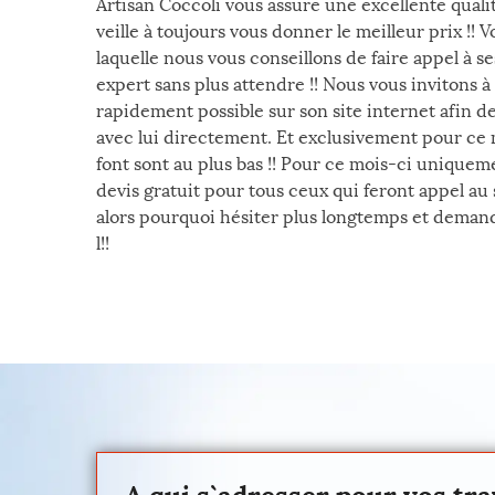
Artisan Coccoli vous assure une excellente qualit
veille à toujours vous donner le meilleur prix !! 
laquelle nous vous conseillons de faire appel à se
expert sans plus attendre !! Nous vous invitons à
rapidement possible sur son site internet afin 
avec lui directement. Et exclusivement pour ce mo
font sont au plus bas !! Pour ce mois-ci uniquem
devis gratuit pour tous ceux qui feront appel au
alors pourquoi hésiter plus longtemps et demand
l!!