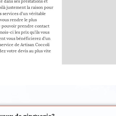
é dans ses prestations et
Voilà justement la raison pour
s services d’un véritable
 vous rendre le plus
de pouvoir prendre contact
is-ci les prix qu’ils vous
ent vous bénéficierez d’un
 service de Artisan Coccoli
ez votre devis au plus vite