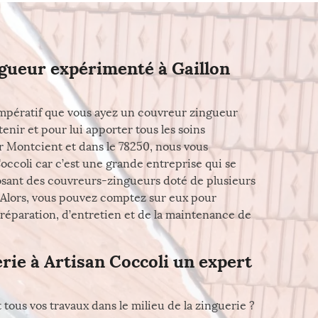
gueur expérimenté à Gaillon
t impératif que vous ayez un couvreur zingueur
enir et pour lui apporter tous les soins
ur Montcient et dans le 78250, nous vous
ccoli car c’est une grande entreprise qui se
posant des couvreurs-zingueurs doté de plusieurs
. Alors, vous pouvez comptez sur eux pour
e réparation, d’entretien et de la maintenance de
rie à Artisan Coccoli un expert
 tous vos travaux dans le milieu de la zinguerie ?