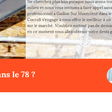
Ne cherchez plus loin puisque nous avons tro
milieu et nous vous invitons à faire appel san
professionnel à Gaillon Sur Montcient dans le
Coccoli s’engage à vous offrir le meilleur à u
sur le marché. N’oubliez surtout pas de dema
en ce moment vous allez obtenir votre devis gra
ns le 78 ?