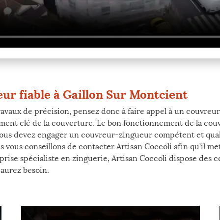
r fiable à Gaillon Sur Montcient
ravaux de précision, pensez donc à faire appel à un couvreur
élément clé de la couverture. Le bon fonctionnement de la co
a, vous devez engager un couvreur-zingueur compétent et qual
s vous conseillons de contacter Artisan Coccoli afin qu’il me
prise spécialiste en zinguerie, Artisan Coccoli dispose des 
 aurez besoin.