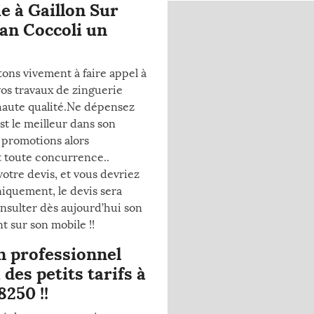
e à Gaillon Sur
san Coccoli un
ons vivement à faire appel à
vos travaux de zinguerie
e haute qualité.Ne dépensez
st le meilleur dans son
 promotions alors
nt toute concurrence..
tre devis, et vous devriez
iquement, le devis sera
onsulter dès aujourd’hui son
t sur son mobile !!
un professionnel
des petits tarifs à
8250 !!