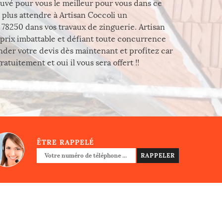
uvé pour vous le meilleur pour vous dans ce
s plus attendre à Artisan Coccoli un
 78250 dans vos travaux de zinguerie. Artisan
n prix imbattable et défiant toute concurrence
nder votre devis dès maintenant et profitez car
tuitement et oui il vous sera offert !!
ÊTRE RAPPELÉ