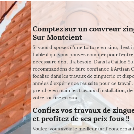
Comptez sur un couvreur zin
Sur Montcient
Si vous disposez d’une toiture en zinc, il es
fiable à qui vous pouvez compter pour l’entret
nécessaire dont il a besoin. Dans la Gaillon S
recommandons de faire confiance à Artisan Co
focalise dans les travaux de zinguerie et dis
années d’expérience réussite pour ce travail
prendre en main les travaux d’installation, d
votre toiture en zinc.
Confiez vos travaux de zingue
et profitez de ses prix fous !!
Voulez-vous avoir le meilleur tarif concernant