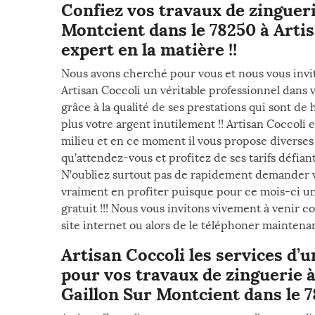
Confiez vos travaux de zingueri
Montcient dans le 78250 à Arti
expert en la matière !!
Nous avons cherché pour vous et nous vous invit
Artisan Coccoli un véritable professionnel dans 
grâce à la qualité de ses prestations qui sont d
plus votre argent inutilement !! Artisan Coccoli e
milieu et en ce moment il vous propose diverses
qu’attendez-vous et profitez de ses tarifs défia
N’oubliez surtout pas de rapidement demander vo
vraiment en profiter puisque pour ce mois-ci un
gratuit !!! Nous vous invitons vivement à venir c
site internet ou alors de le téléphoner maintenan
Artisan Coccoli les services d’
pour vos travaux de zinguerie à 
Gaillon Sur Montcient dans le 7