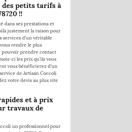
des petits tarifs à
8720 !!
é dans ses prestations et
Voilà justement la raison pour
s services d’un véritable
 vous rendre le plus
de pouvoir prendre contact
is-ci les prix qu’ils vous
ent vous bénéficierez d’un
 service de Artisan Coccoli
ez votre devis au plus vite
apides et à prix
ur travaux de
occoli un professionnel pour