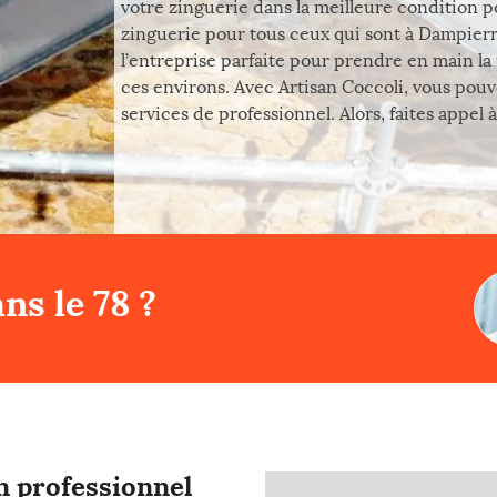
votre zinguerie dans la meilleure condition pos
zinguerie pour tous ceux qui sont à Dampierre
l’entreprise parfaite pour prendre en main la
ces environs. Avec Artisan Coccoli, vous pouv
services de professionnel. Alors, faites appel 
ns le 78 ?
un professionnel