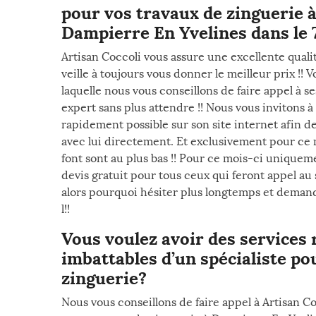
pour vos travaux de zinguerie à 
Dampierre En Yvelines dans le 7
Artisan Coccoli vous assure une excellente qualit
veille à toujours vous donner le meilleur prix !! 
laquelle nous vous conseillons de faire appel à se
expert sans plus attendre !! Nous vous invitons à
rapidement possible sur son site internet afin 
avec lui directement. Et exclusivement pour ce mo
font sont au plus bas !! Pour ce mois-ci uniquem
devis gratuit pour tous ceux qui feront appel au
alors pourquoi hésiter plus longtemps et demand
l!!
Vous voulez avoir des services r
imbattables d’un spécialiste po
zinguerie?
Nous vous conseillons de faire appel à Artisan C