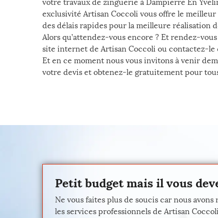
votre travaux de zinguerie à Dampierre En Yvelin
exclusivité Artisan Coccoli vous offre le meilleu
des délais rapides pour la meilleure réalisation 
Alors qu’attendez-vous encore ? Et rendez-vous le
site internet de Artisan Coccoli ou contactez-le
Et en ce moment nous vous invitons à venir dema
votre devis et obtenez-le gratuitement pour tous 
Petit budget mais il vous dev
Ne vous faites plus de soucis car nous avons
les services professionnels de Artisan Coccol