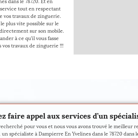
es dans le 78720. Et en
r service tout en respectant
de vos travaux de zinguerie.
 plus vite possible sur le
 directement sur son mobile.
nder à ce qu’il vous fasse
vos travaux de zinguerie !!!
ez faire appel aux services d’un spécial
 recherché pour vous et nous vous avons trouvé le meilleur r
i un spécialiste à Dampierre En Yvelines dans le 78720 dans l