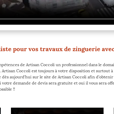
liste pour vos travaux de zinguerie av
mpétences de Artisan Coccoli un professionnel dans le doma
 Artisan Coccoli est toujours à votre disposition et surtout à
 dès aujourd’hui sur le site de Artisan Coccoli afin d’obtenir 
 votre demande de devis sera gratuite et oui il vous sera offe
sible !!