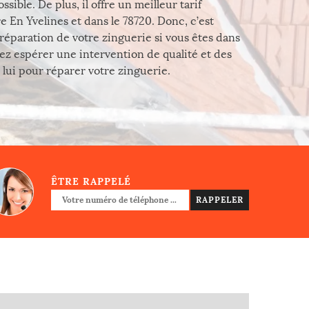
sible. De plus, il offre un meilleur tarif
 En Yvelines et dans le 78720. Donc, c’est
 réparation de votre zinguerie si vous êtes dans
ez espérer une intervention de qualité et des
à lui pour réparer votre zinguerie.
ÊTRE RAPPELÉ