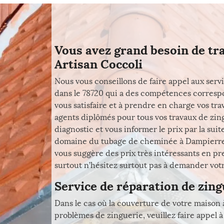
Vous avez grand besoin de trav
Artisan Coccoli
Nous vous conseillons de faire appel aux serv
dans le 78720 qui a des compétences correspo
vous satisfaire et à prendre en charge vos t
agents diplômés pour tous vos travaux de zing
diagnostic et vous informer le prix par la suit
domaine du tubage de cheminée à Dampierre En
vous suggère des prix très intéressants en pr
surtout n’hésitez surtout pas à demander votre
Service de réparation de zin
Dans le cas où la couverture de votre maison
problèmes de zinguerie, veuillez faire appel à