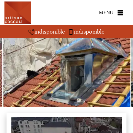
MENU
indisponible
indisponible