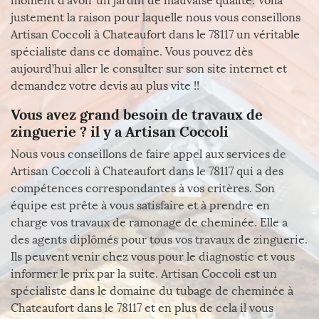
moment d’avoir un jardin de mauvaise qualité. Voilà
justement la raison pour laquelle nous vous conseillons
Artisan Coccoli à Chateaufort dans le 78117 un véritable
spécialiste dans ce domaine. Vous pouvez dès
aujourd’hui aller le consulter sur son site internet et
demandez votre devis au plus vite !!
Vous avez grand besoin de travaux de
zinguerie ? il y a Artisan Coccoli
Nous vous conseillons de faire appel aux services de
Artisan Coccoli à Chateaufort dans le 78117 qui a des
compétences correspondantes à vos critères. Son
équipe est prête à vous satisfaire et à prendre en
charge vos travaux de ramonage de cheminée. Elle a
des agents diplômés pour tous vos travaux de zinguerie.
Ils peuvent venir chez vous pour le diagnostic et vous
informer le prix par la suite. Artisan Coccoli est un
spécialiste dans le domaine du tubage de cheminée à
Chateaufort dans le 78117 et en plus de cela il vous