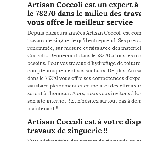
Artisan Coccoli est un expert 
le 78270 dans le milieu des tra
vous offre le meilleur service
Depuis plusieurs années Artisan Coccoli est com
travaux de zinguerie qu’il entreprend. Ses prest
renommée, sur mesure et faits avec des matériel
Coccoli à Bennecourt dans le 78270 a tous les mo
besoins. Pour vos travaux d’hydrofuge de toitur
compte uniquement vos souhaits. De plus, Artis
dans le 78270 vous offre ses compétences d’exper
satisfaire pleinement et ce mois-ci des offres su
seront à l’honneur. Alors, nous vous invitons à l
son site internet !! Et n’hésitez surtout pas à de
maintenant !!
Artisan Coccoli est à votre dis
travaux de zinguerie !!