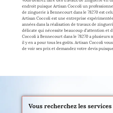
Vous désirez faire des travaux de zinguerie en 
endroit puisque Artisan Coccoli un professionne
de zinguerie à Bennecourt dans le 78270 est celu
Artisan Coccoli est une entreprise expériment
années dans la réalisation de travaux de zinguerie
délicate qui nécessite beaucoup d’attention et d
Coccoli à Bennecourt dans le 78270 a plusieurs m
il y en a pour tous les goûts. Artisan Coccoli vous 
de voir ses prix et demandez votre devis puisque c
Vous recherchez les services