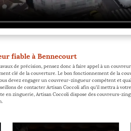
ur fiable à Bennecourt
ravaux de précision, pensez donc à faire appel à un couvreur
élément clé de la couverture. Le bon fonctionnement de la co
a, vous devez engager un couvreur-zingueur compétent et qual
eillons de contacter Artisan Coccoli afin qu’il mettra à vot
iste en zinguerie, Artisan Coccoli dispose des couvreurs-zing
n.