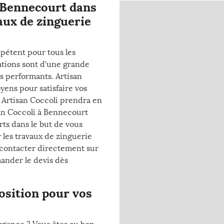
à Bennecourt dans
vaux de zinguerie
pétent pour tous les
ations sont d’une grande
s performants. Artisan
yens pour satisfaire vos
e Artisan Coccoli prendra en
an Coccoli à Bennecourt
ts dans le but de vous
r les travaux de zinguerie
e contacter directement sur
mander le devis dès
position pour vos