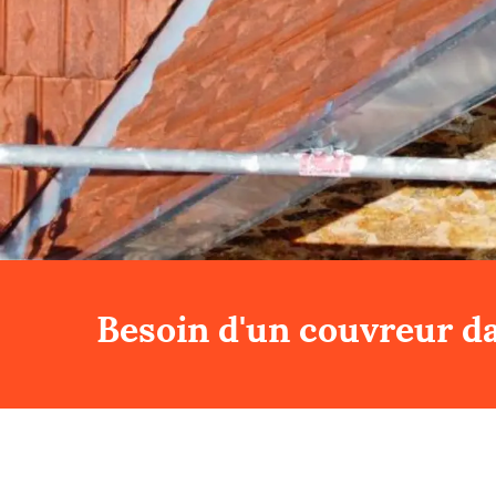
Besoin d'un couvreur da