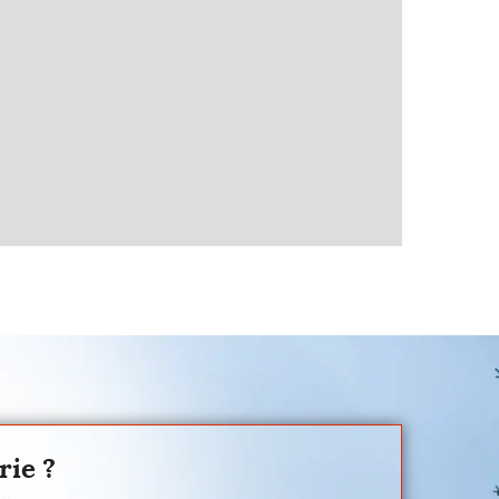
rie ?