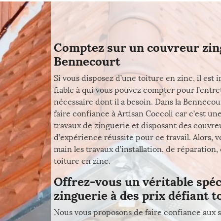
Comptez sur un couvreur zin
Bennecourt
Si vous disposez d’une toiture en zinc, il es
fiable à qui vous pouvez compter pour l’entret
nécessaire dont il a besoin. Dans la Benneco
faire confiance à Artisan Coccoli car c’est un
travaux de zinguerie et disposant des couvr
d’expérience réussite pour ce travail. Alors
main les travaux d’installation, de réparation
toiture en zinc.
Offrez-vous un véritable spéc
zinguerie à des prix défiant t
Nous vous proposons de faire confiance aux s