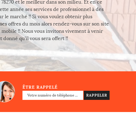
78270 et le meilleur dans son milieu. Et en ce
ette année ses services de professionnel à des
r le marché !! Si vous voulez obtenir plus
ses offres du mois alors rendez-vous sur son site
mobile !! Nous vous invitons vivement à venir
donné qu’il vous sera offert !!
ÊTRE RAPPELÉ