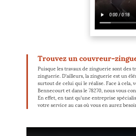
Trouvez un couvreur-zingue
Puisque les travaux de zinguerie sont des t
zinguerie. D’ailleurs, la zinguerie est un 
surtout de celui qui le réalise. Face à cel
Bennecourt et dans le 78270, nous vous cons
En effet, en tant qu’une entreprise spécial
votre service au cas où vous en aurez besoi