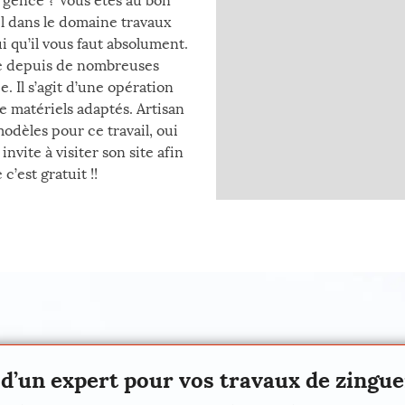
urgence ? Vous êtes au bon
l dans le domaine travaux
i qu’il vous faut absolument.
ée depuis de nombreuses
. Il s’agit d’une opération
e matériels adaptés. Artisan
odèles pour ce travail, oui
invite à visiter son site afin
’est gratuit !!
 d’un expert pour vos travaux de zingue