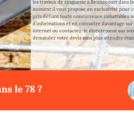
les travaux de zinguerie à Bennecourt dans le 
moment il vous propose en exclusivité pour c
prix défiant toute concurrence imbattables su
d’informations et en connaitre davantage sur 
internet ou contactez-le directement sur son 
demander votre devis sans plus attendre étant 
ns le 78 ?