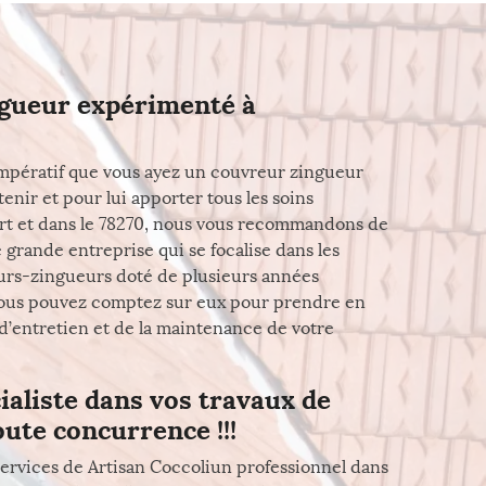
gueur expérimenté à
t impératif que vous ayez un couvreur zingueur
enir et pour lui apporter tous les soins
urt et dans le 78270, nous vous recommandons de
e grande entreprise qui se focalise dans les
eurs-zingueurs doté de plusieurs années
, vous pouvez comptez sur eux pour prendre en
, d’entretien et de la maintenance de votre
ialiste dans vos travaux de
oute concurrence !!!
ervices de Artisan Coccoliun professionnel dans